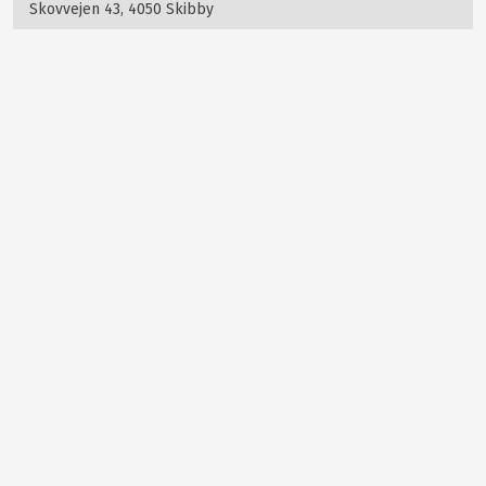
Skovvejen 43, 4050 Skibby