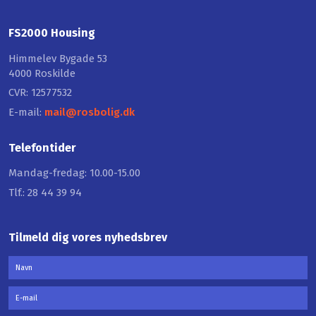
FS2000 Housing
Himmelev Bygade 53
4000 Roskilde
CVR: ​12577532
E-mail:
mail@rosbolig.dk
Telefontider
Mandag-fredag: 10.00-15.00
Tlf.: 28 44 39 94
Tilmeld dig vores nyhedsbrev​