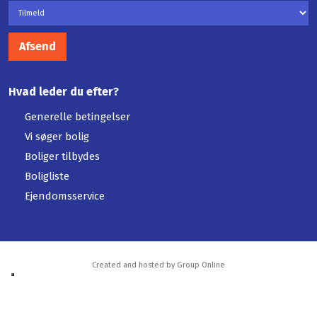
Hvad leder du efter?
Generelle betingelser
Vi søger bolig
Boliger tilbydes
Boligliste
Ejendomsservice
Created and hosted by Group Online