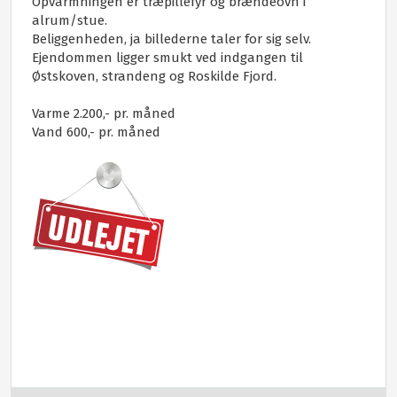
Opvarmningen er træpillefyr og brændeovn i
alrum/stue.
Beliggenheden, ja billederne taler for sig selv.
Ejendommen ligger smukt ved indgangen til
Østskoven, strandeng og Roskilde Fjord.
Varme 2.200,- pr. måned
Vand 600,- pr. måned